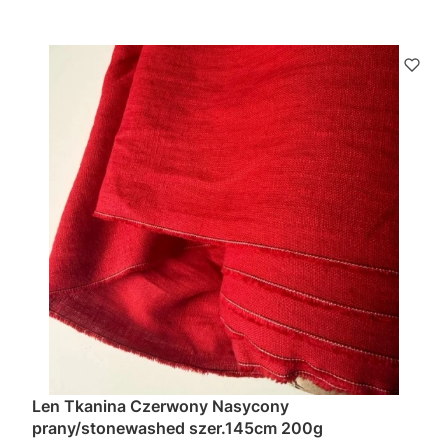
Len Tkanina Czerwony Nasycony
prany/stonewashed szer.145cm 200g