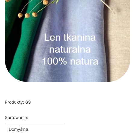
Produkty:
63
Lista produktów
Sortowanie:
Domyślne