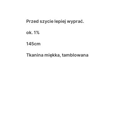
Przed szycie lepiej wyprać.
ok. 1%
145cm
Tkanina miękka, tamblowana