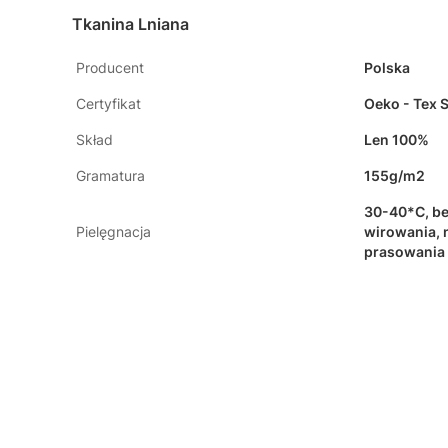
Tkanina Lniana
Producent
Polska
Certyfikat
Oeko - Tex 
Skład
Len 100%
Gramatura
155g/m2
30-40*C, be
Pielęgnacja
wirowania, 
prasowania