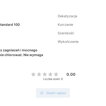
Dekatyzacja
Standard 100
Kurczenie
Szerokość
Wykończenie
z zagnieceń i mocnego
nie chlorować. Nie wymaga
0.00
Liczba ocen: 0
Oceń i opisz