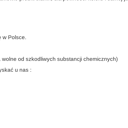
 w Polsce.
ia wolne od szkodliwych substancji chemicznych)
skać u nas :