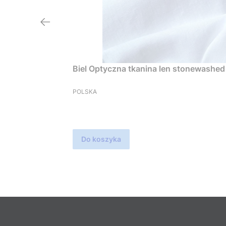
Biel Optyczna tkanina 
PRODUCENT
POLSKA
Do koszyka