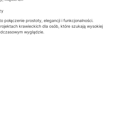
ży
o połączenie prostoty, elegancji i funkcjonalności.
rojektach krawieckich dla osób, które szukają wysokiej
nadczasowym wyglądzie.