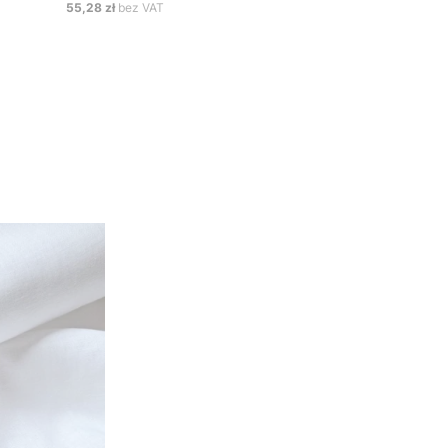
Cena
55,28 zł
bez VAT