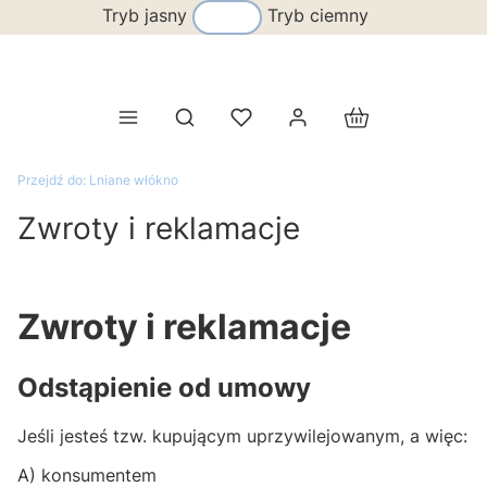
Tryb jasny
Tryb ciemny
Produkty w koszy
Otwórz wyszukiwarkę
Przejdź do:
Lniane włókno
Zwroty i reklamacje
Zwroty i reklamacje
Odstąpienie od umowy
Jeśli jesteś tzw. kupującym uprzywilejowanym, a więc:
A) konsumentem