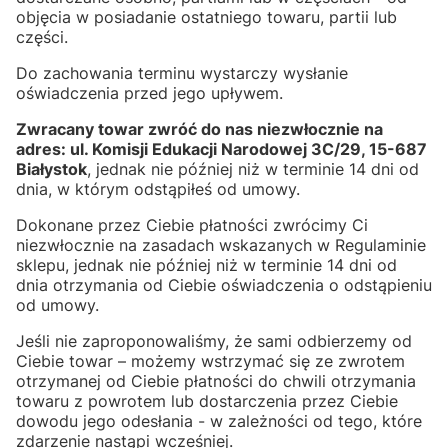
objęcia w posiadanie ostatniego towaru, partii lub
części.
Do zachowania terminu wystarczy wysłanie
oświadczenia przed jego upływem.
Zwracany towar zwróć do nas niezwłocznie na
adres: ul. Komisji Edukacji Narodowej 3C/29, 15-687
Białystok
, jednak nie później niż w terminie 14 dni od
dnia, w którym odstąpiłeś od umowy.
Dokonane przez Ciebie płatności zwrócimy Ci
niezwłocznie na zasadach wskazanych w Regulaminie
sklepu, jednak nie później niż w terminie 14 dni od
dnia otrzymania od Ciebie oświadczenia o odstąpieniu
od umowy.
Jeśli nie zaproponowaliśmy, że sami odbierzemy od
Ciebie towar – możemy wstrzymać się ze zwrotem
otrzymanej od Ciebie płatności do chwili otrzymania
towaru z powrotem lub dostarczenia przez Ciebie
dowodu jego odesłania - w zależności od tego, które
zdarzenie nastąpi wcześniej.