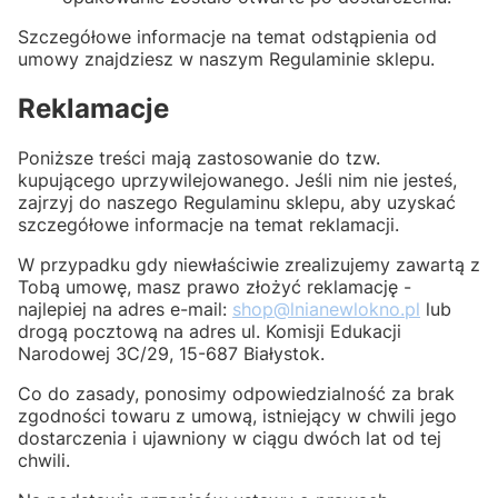
Szczegółowe informacje na temat odstąpienia od
umowy znajdziesz w naszym Regulaminie sklepu.
Reklamacje
Poniższe treści mają zastosowanie do tzw.
kupującego uprzywilejowanego. Jeśli nim nie jesteś,
zajrzyj do naszego Regulaminu sklepu, aby uzyskać
szczegółowe informacje na temat reklamacji.
W przypadku gdy niewłaściwie zrealizujemy zawartą z
Tobą umowę, masz prawo złożyć reklamację -
najlepiej na adres e-mail:
shop@lnianewlokno.pl
lub
drogą pocztową na adres ul. Komisji Edukacji
Narodowej 3C/29, 15-687 Białystok.
Co do zasady, ponosimy odpowiedzialność za brak
zgodności towaru z umową, istniejący w chwili jego
dostarczenia i ujawniony w ciągu dwóch lat od tej
chwili.