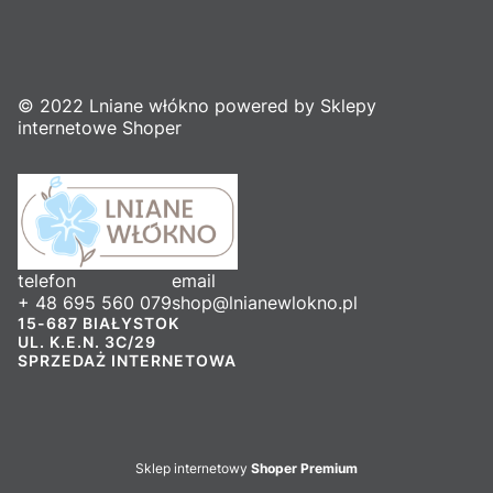
© 2022 Lniane włókno powered by Sklepy
internetowe Shoper
telefon
email
+ 48 695 560 079
shop@lnianewlokno.pl
15-687 BIAŁYSTOK
UL. K.E.N. 3C/29
SPRZEDAŻ INTERNETOWA
Sklep internetowy
Shoper Premium