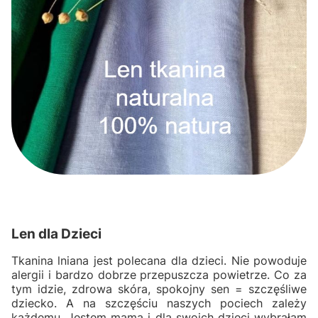
Len dla Dzieci
Tkanina lniana jest polecana dla dzieci. Nie powoduje
alergii i bardzo dobrze przepuszcza powietrze. Co za
tym idzie, zdrowa skóra, spokojny sen = szczęśliwe
dziecko. A na szczęściu naszych pociech zależy
każdemu. Jestem mamą i dla swoich dzieci wybrałam