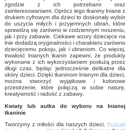
zgodzie z ich potrzebami oraz
zainteresowaniami. Oprócz tego tkaniny lniane z
drukiem cyfrowym dla dzieci to doskonały wybór
do uszycia miłych i przyjemnych ubrań, które
sprawdzą się zarówno w codziennym noszeniu,
jak i przy zabawie. Ciekawe wzory dziecięce na
lnie dodadzą oryginalności i charakteru zarówno
dziecięcemu pokoju, jak i ubraniom. Co więcej,
trwałość lnianych tkanin zapewni, że produkty
wykonane z ich wykorzystaniem posłużą przez
długi czas, będąc jednocześnie delikatne dla
skóry dzieci. Dzięki tkaninom lnianym dla dzieci,
można stworzyć wyjątkowe i kolorowe
przestrzenie, które połączą w sobie naturę,
kreatywność i radość z zabawy.
Kwiaty lub autka do wyboru na lnianej
tkaninie
Tworzymy z miłości dla naszych dzieci.
Pościel