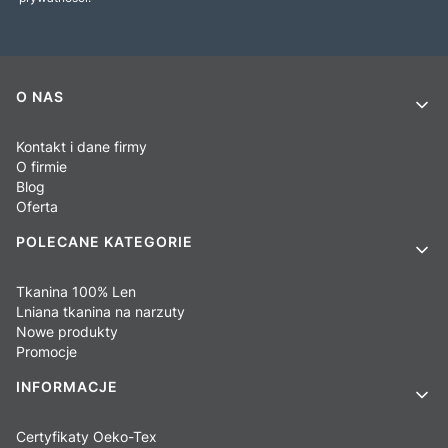
Linki w stopce
O NAS
Kontakt i dane firmy
O firmie
Blog
Oferta
POLECANE KATEGORIE
Tkanina 100% Len
Lniana tkanina na narzuty
Nowe produkty
Promocje
INFORMACJE
Certyfikaty Oeko-Tex