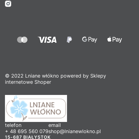
© 2022 Lniane włókno powered by Sklepy
internetowe Shoper
telefon
email
+ 48 695 560 079
shop@lnianewlokno.pl
15-687 BIAŁYSTOK