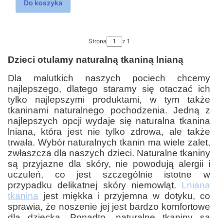
Do koszyka
Strona
z 1
Dzieci otulamy naturalną tkaniną lnianą
Dla malutkich naszych pociech chcemy
najlepszego, dlatego staramy się otaczać ich
tylko najlepszymi produktami, w tym także
tkaninami naturalnego pochodzenia. Jedną z
najlepszych opcji wydaje się naturalna tkanina
lniana, która jest nie tylko zdrowa, ale także
trwała. Wybór naturalnych tkanin ma wiele zalet,
zwłaszcza dla naszych dzieci. Naturalne tkaniny
są przyjazne dla skóry, nie powodują alergii i
uczuleń, co jest szczególnie istotne w
przypadku delikatnej skóry niemowląt.
Lniana
tkanina
jest miękka i przyjemna w dotyku, co
sprawia, że noszenie jej jest bardzo komfortowe
dla dziecka. Ponadto, naturalne tkaniny są