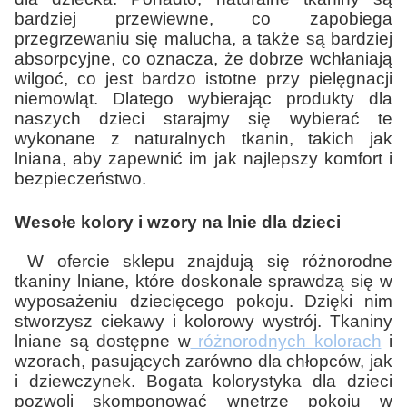
bardziej przewiewne, co zapobiega
przegrzewaniu się malucha, a także są bardziej
absorpcyjne, co oznacza, że dobrze wchłaniają
wilgoć, co jest bardzo istotne przy pielęgnacji
niemowląt. Dlatego wybierając produkty dla
naszych dzieci starajmy się wybierać te
wykonane z naturalnych tkanin, takich jak
lniana, aby zapewnić im jak najlepszy komfort i
bezpieczeństwo.
Wesołe kolory i wzory na lnie dla dzieci
W ofercie sklepu znajdują się różnorodne
tkaniny lniane, które doskonale sprawdzą się w
wyposażeniu dziecięcego pokoju. Dzięki nim
stworzysz ciekawy i kolorowy wystrój. Tkaniny
lniane są dostępne w
różnorodnych kolorach
i
wzorach, pasujących zarówno dla chłopców, jak
i dziewczynek. Bogata kolorystyka dla dzieci
pozwoli skomponować wnętrze pokoju w