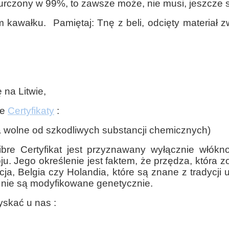
kurczony w 99%, to zawsze może, nie musi, jeszcze 
 kawałku. Pamiętaj: Tnę z beli, odcięty materiał 
na Litwie,
ne
Certyfikaty
:
ia wolne od szkodliwych substancji chemicznych)
ibre Certyfikat jest przyznawany wyłącznie włók
ju. Jego określenie jest faktem, że przędza, która z
cja, Belgia czy Holandia, które są znane z tradycj
 nie są modyfikowane genetycznie.
skać u nas :