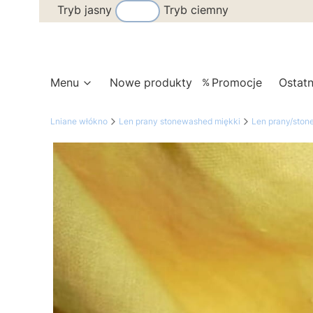
Tryb jasny
Tryb ciemny
Menu
Nowe produkty
Promocje
Ostatn
Lniane włókno
Len prany stonewashed miękki
Len prany/sto