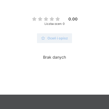
0.00
Liczba ocen: 0
Oceń i opisz
Brak danych