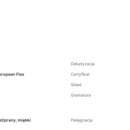
Dekatyzacja
uropean Flax
Certyfikat
Skład
Gramatura
/prany, miękki
Pielęgnacja