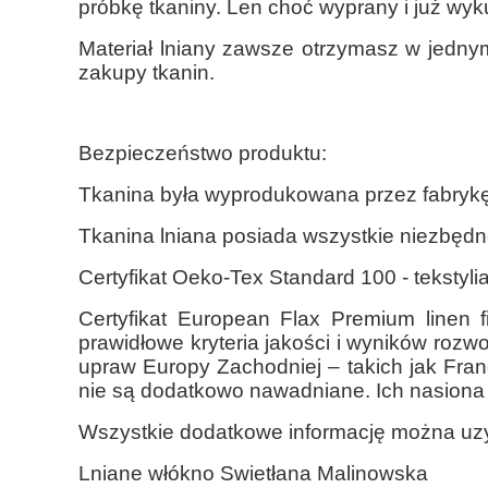
próbkę tkaniny. Len choć wyprany i już wy
Materiał lniany zawsze otrzymasz w jednym
zakupy tkanin.
Bezpieczeństwo produktu:
Tkanina była wyprodukowana przez fabrykę 
Tkanina lniana posiada wszystkie niezbęd
Certyfikat Oeko-Tex Standard 100 - tekstyl
Certyfikat European Flax Premium linen f
prawidłowe kryteria jakości i wyników rozwo
upraw Europy Zachodniej – takich jak Fran
nie są dodatkowo nawadniane. Ich nasiona
Wszystkie dodatkowe informację można uzy
Lniane włókno Swietłana Malinowska