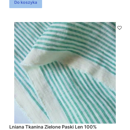
Do koszyka
Lniana Tkanina Zielone Paski Len 100%