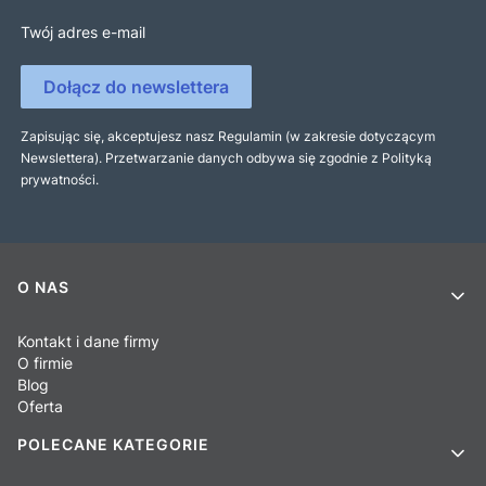
Twój adres e-mail
Dołącz do newslettera
Zapisując się, akceptujesz nasz Regulamin (w zakresie dotyczącym
Newslettera). Przetwarzanie danych odbywa się zgodnie z Polityką
prywatności.
Linki w stopce
O NAS
Kontakt i dane firmy
O firmie
Blog
Oferta
POLECANE KATEGORIE