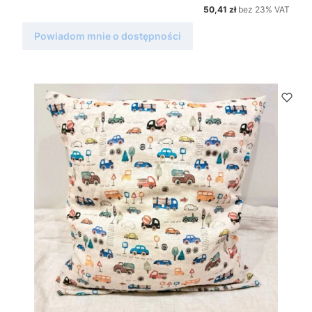
Cena netto
50,41 zł
bez 23% VAT
Powiadom mnie o dostępności