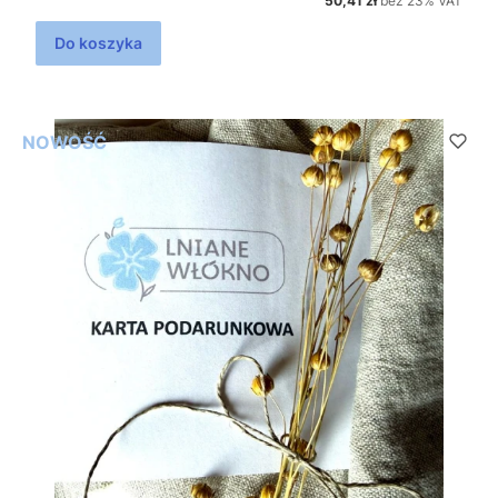
50,41 zł
bez 23% VAT
Do koszyka
NOWOŚĆ