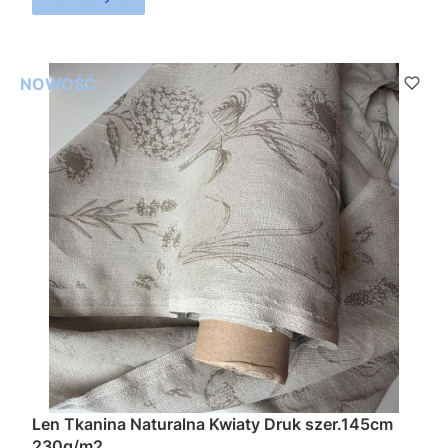
NOWOŚĆ
Len Tkanina Naturalna Kwiaty Druk szer.145cm
230g/m2