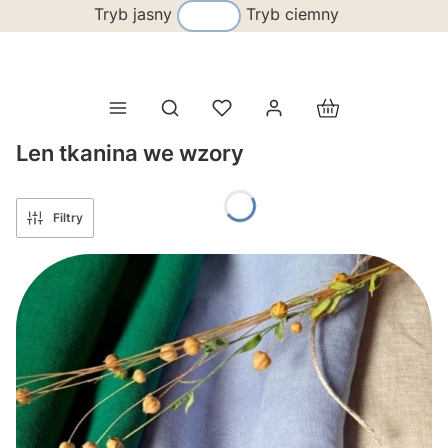
Tryb jasny
Tryb ciemny
Produkty w koszy
Otwórz wyszukiwarkę
Len tkanina we wzory
Filtry