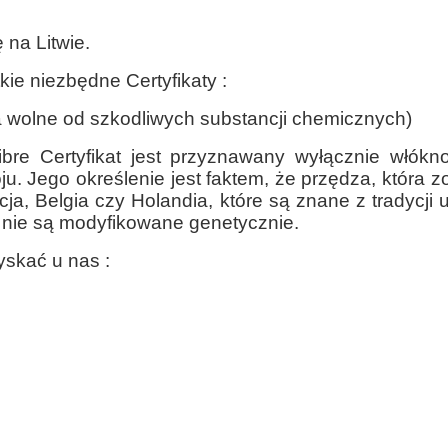
 na Litwie.
tkie niezbędne
Certyfikaty :
ia wolne od szkodliwych substancji chemicznych)
ibre Certyfikat jest przyznawany wyłącznie włók
ju. Jego określenie jest faktem, że przędza, która z
cja, Belgia czy Holandia, które są znane z tradycj
 nie są modyfikowane genetycznie.
skać u nas :