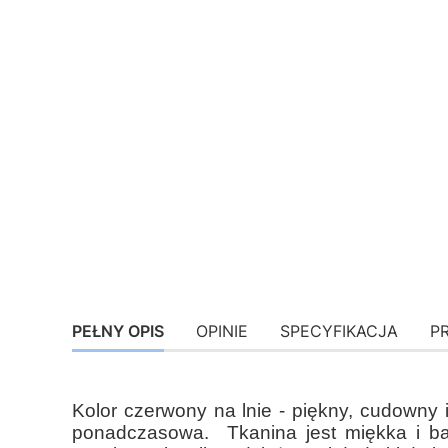
PEŁNY OPIS
OPINIE
SPECYFIKACJA
P
Kolor czerwony na lnie - piękny, cudowny
ponadczasowa. Tkanina jest miękka i b