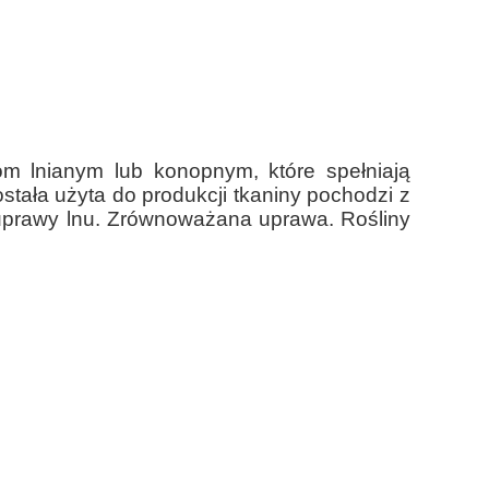
nom lnianym lub konopnym, które spełniają
ostała użyta do produkcji tkaniny pochodzi z
i uprawy lnu. Zrównoważana uprawa. Rośliny