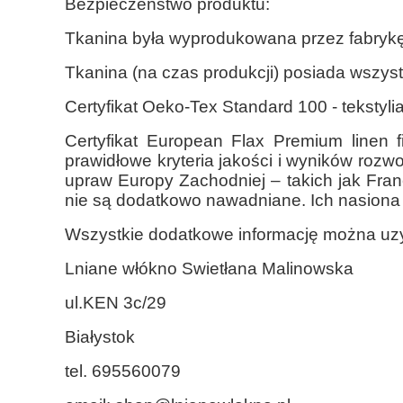
Bezpieczeństwo produktu:
Tkanina była wyprodukowana przez fabrykę
Tkanina (na czas produkcji) posiada wszys
Certyfikat Oeko-Tex Standard 100 - tekstyl
Certyfikat European Flax Premium linen f
prawidłowe kryteria jakości i wyników rozwo
upraw Europy Zachodniej – takich jak Fran
nie są dodatkowo nawadniane. Ich nasiona
Wszystkie dodatkowe informację można uzy
Lniane włókno Swietłana Malinowska
ul.KEN 3c/29
Białystok
tel. 695560079