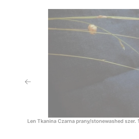
Len Tkanina Czarna prany/stonewashed szer