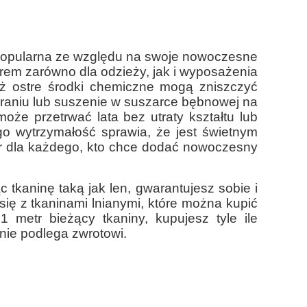
o popularna ze względu na swoje nowoczesne
rem zarówno dla odzieży, jak i wyposażenia
aż ostre środki chemiczne mogą zniszczyć
praniu lub suszenie w suszarce bębnowej na
oże przetrwać lata bez utraty kształtu lub
ego wytrzymałość sprawia, że jest świetnym
ór dla każdego, kto chce dodać nowoczesny
c tkaninę taką jak len, gwarantujesz sobie i
się z tkaninami lnianymi, które można kupić
metr bieżący tkaniny, kupujesz tyle ile
 nie podlega zwrotowi.