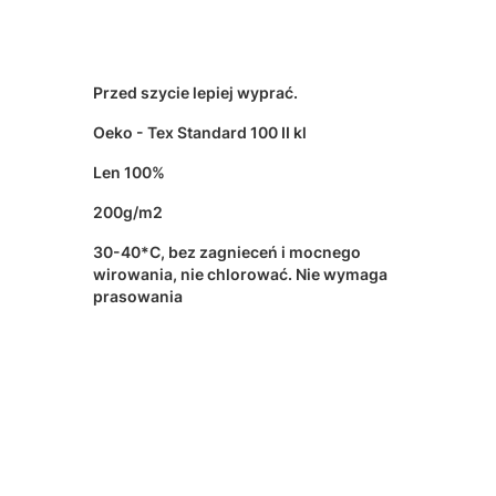
Przed szycie lepiej wyprać.
Oeko - Tex Standard 100 II kl
Len 100%
200g/m2
30-40*C, bez zagnieceń i mocnego
wirowania, nie chlorować. Nie wymaga
prasowania