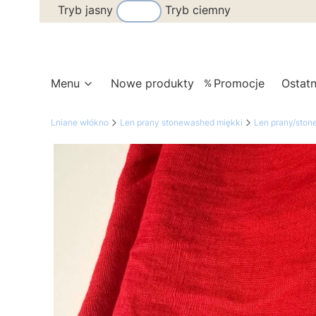
Tryb jasny
Tryb ciemny
Menu
Nowe produkty
Promocje
Ostatn
Lniane włókno
Len prany stonewashed miękki
Len prany/sto