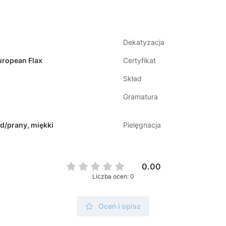
Dekatyzacja
uropean Flax
Certyfikat
Skład
Gramatura
/prany, miękki
Pielęgnacja
0.00
Liczba ocen: 0
Oceń i opisz