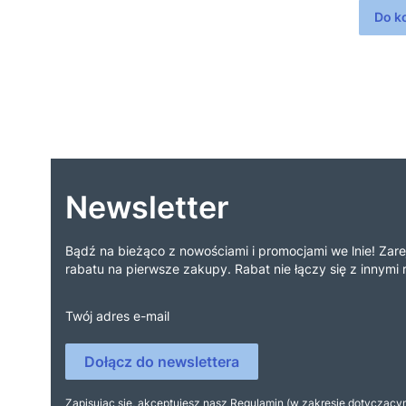
Do k
Newsletter
Bądź na bieżąco z nowościami i promocjami we lnie! Zarej
rabatu na pierwsze zakupy. Rabat nie łączy się z innymi 
Twój adres e-mail
Dołącz do newslettera
Zapisując się, akceptujesz nasz Regulamin (w zakresie dotycząc