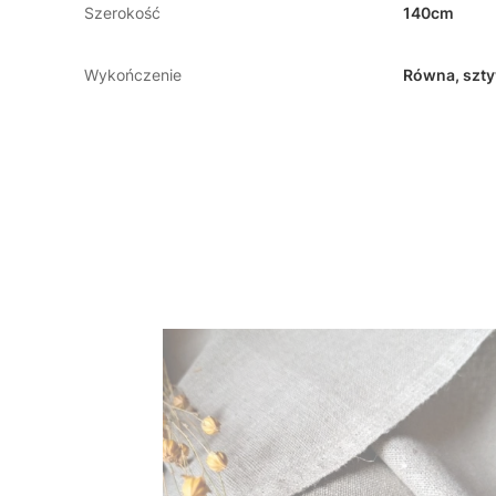
Szerokość
140cm
Wykończenie
Równa, szt