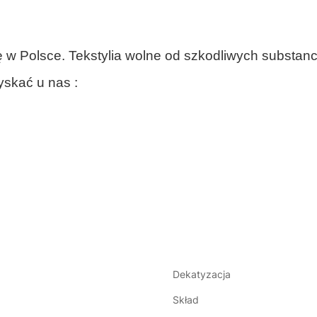
 w Polsce. T
ekstylia wolne od szkodliwych substanc
skać u nas :
Dekatyzacja
Skład