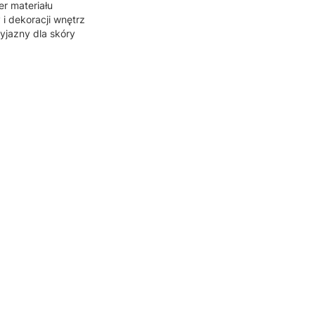
er materiału
 i dekoracji wnętrz
zyjazny dla skóry