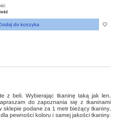
ść:
lość
Dodaj do koszyka
e z beli. Wybierając tkaninę taką jak len,
. Zapraszam do zapoznania się z tkaninami
 sklepie podane za 1 metr bieżący tkaniny,
 dla pewności koloru i samej jakości tkaniny.