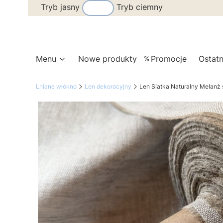
Tryb jasny
Tryb ciemny
Menu
Nowe produkty
Promocje
Ostatn
Lniane włókno
Len dekoracyjny
Len Siatka Naturalny Melanż