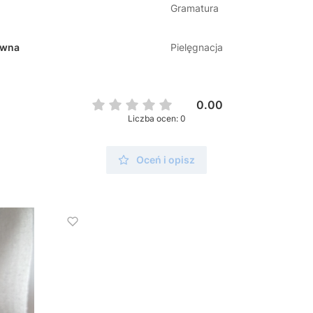
Gramatura
ywna
Pielęgnacja
0.00
Liczba ocen: 0
Oceń i opisz