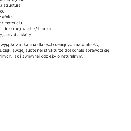
a struktura
yku
y efekt
er materiału
 i dekoracji wnętrz/ firanka
zyjazny dla skóry
wyjątkowa tkanina dla osób ceniących naturalność,
Dzięki swojej subtelnej strukturze doskonale sprawdzi się
nych, jak i zwiewnej odzieży o naturalnym,