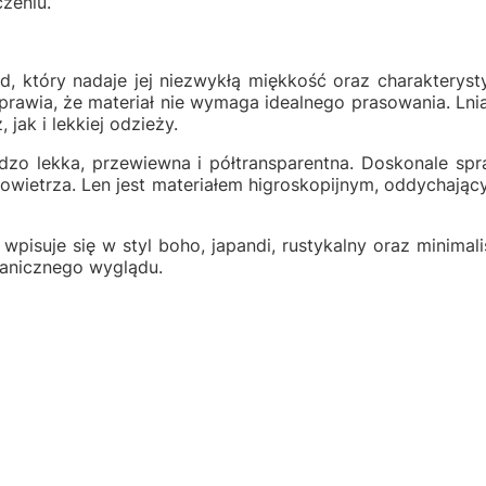
zeniu.
 który nadaje jej niezwykłą miękkość oraz charakterysty
 sprawia, że materiał nie wymaga idealnego prasowania. Ln
jak i lekkiej odzieży.
dzo lekka, przewiewna i półtransparentna. Doskonale spr
owietrza. Len jest materiałem higroskopijnym, oddychający
 wpisuje się w styl boho, japandi, rustykalny oraz minimali
ganicznego wyglądu.