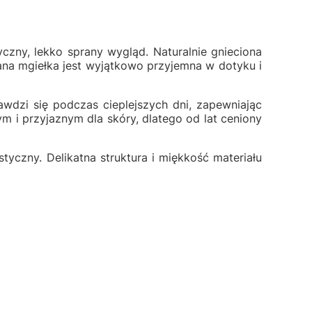
czny, lekko sprany wygląd. Naturalnie gnieciona
iana mgiełka jest wyjątkowo przyjemna w dotyku i
awdzi się podczas cieplejszych dni, zapewniając
m i przyjaznym dla skóry, dlatego od lat ceniony
styczny. Delikatna struktura i miękkość materiału