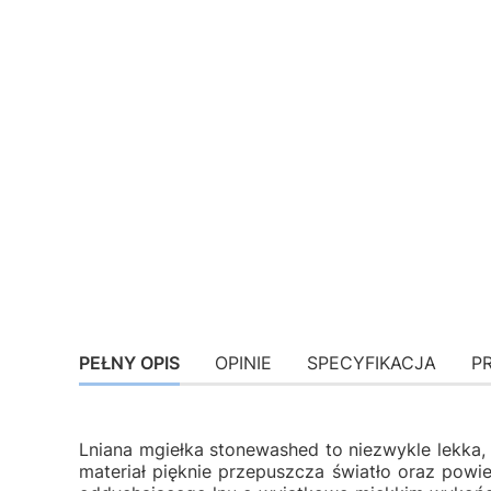
PEŁNY OPIS
OPINIE
SPECYFIKACJA
P
Lniana mgiełka stonewashed to niezwykle lekka, 
materiał pięknie przepuszcza światło oraz powie