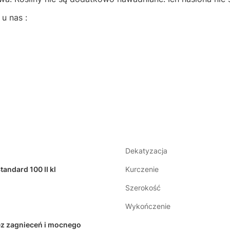
u nas :
Dekatyzacja
tandard 100 II kl
Kurczenie
Szerokość
Wykończenie
z zagnieceń i mocnego