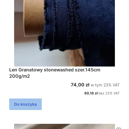
Len Granatowy stonewashed szer.145cm
200g/m2
w tym %s VAT
Cena brutto
74,00 zł
w tym
23%
VAT
Cena netto
60,16 zł
bez 23% VAT
Do koszyka