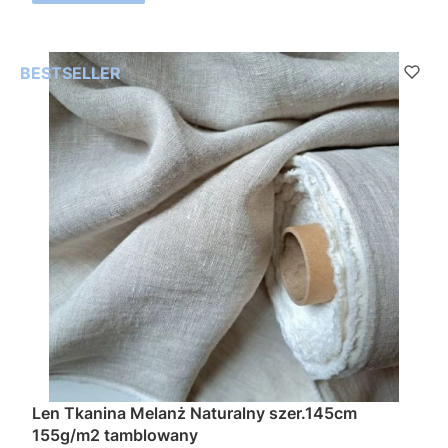
BESTSELLER
Len Tkanina Melanż Naturalny szer.145cm
155g/m2 tamblowany