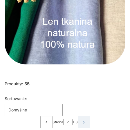
Produkty:
55
Lista produktów
Sortowanie:
Domyślne
Strona
z 3
Poprzednie produkty
Następne produkty