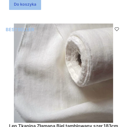
Do koszyka
BESTSELLER
Len Tkanina Złamana Biel tamblowany szer.183cm