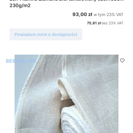
230g/m2
w tym %s VAT
Cena brutto
93,00 zł
w tym
23%
VAT
Cena netto
75,61 zł
bez 23% VAT
Powiadom mnie o dostępności
BESTSELLER