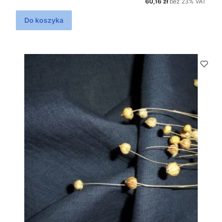
60,16 zł
bez 23% VAT
Do koszyka