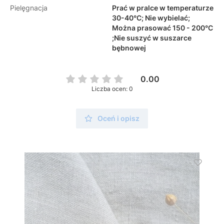
Pielęgnacja
Prać w pralce w temperaturze
30-40°C; Nie wybielać;
Można prasować 150 - 200°C
;Nie suszyć w suszarce
bębnowej
0.00
Liczba ocen: 0
Oceń i opisz