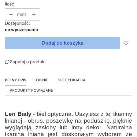
Ilość
metr
Dostępność:
na wyczerpaniu
Dodaj do koszyka
Zapytaj o produkt
PEŁNY OPIS
OPINIE
SPECYFIKACJA
PRODUKTY POWIĄZANE
Len Biały
- biel optyczna. Uszyjesz z tej tkaniny
lnianej - obrus, poszewkę na poduszkę, pięknie
wyglądają zasłony lub inny dekor. Naturalna
tkanina lniana jest doskonałym wyborem ze