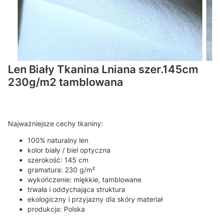
Len Biały Tkanina Lniana szer.145cm
230g/m2 tamblowana
Najważniejsze cechy tkaniny:
100% naturalny len
kolor biały / biel optyczna
szerokość: 145 cm
gramatura: 230 g/m²
wykończenie: miękkie, tamblowane
trwała i oddychająca struktura
ekologiczny i przyjazny dla skóry materiał
produkcja: Polska