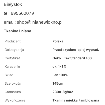
Białystok
tel. 695560079
email:
shop@lnianewlokno.pl
Tkanina Lniana
Producent
Polska
Dekatyzacja
Przed szyciem lepiej wyprać.
Certyfikat
Oeko - Tex Standard 100
Kurczenie
ok. 1-3%
Skład
Len 100%
Szerokość
145cm
Gramatura
230±18g/m2
Wykończenie
Tkanina miękka, tamblowana