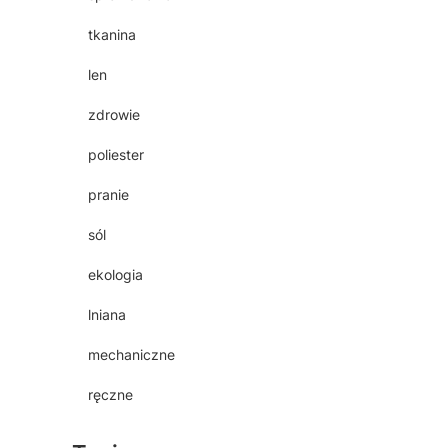
tkanina
len
zdrowie
poliester
pranie
sól
ekologia
lniana
mechaniczne
ręczne