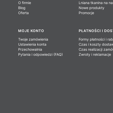
O firmie
Lniana tkanina na na
Blog
Nowe produkty
Oferta
Promocje
MOJE KONTO
PŁATNOŚCI I DO
Twoje zamówienia
Formy płatności i ra
Ustawienia konta
Czas i koszty dosta
Przechowalnia
Czas realizacji zamó
Pytania i odpowiedzi (FAQ)
Zwroty i reklamacje