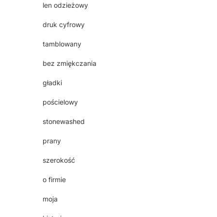
len odzieżowy
druk cyfrowy
tamblowany
bez zmiękczania
gładki
pościelowy
stonewashed
prany
szerokość
o firmie
moja