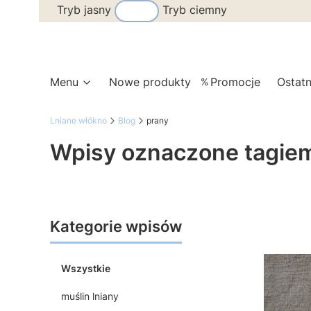
Tryb jasny
Tryb ciemny
Menu
Nowe produkty
Promocje
Ostatn
Lniane włókno
Blog
prany
Wpisy oznaczone tagiem
Kategorie wpisów
Wszystkie
muślin lniany