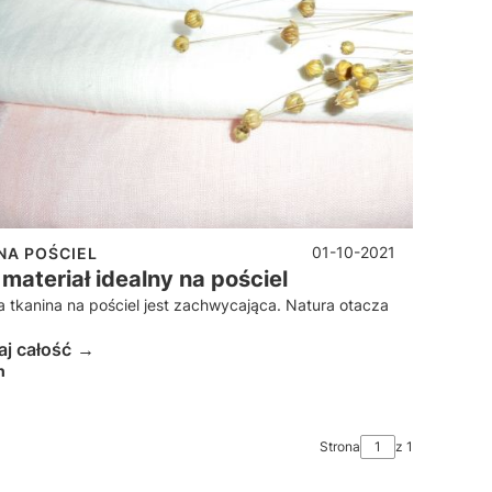
01-10-2021
NA POŚCIEL
 materiał idealny na pościel
a tkanina na pościel jest zachwycająca. Natura otacza
aj całość
n
Strona
z 1