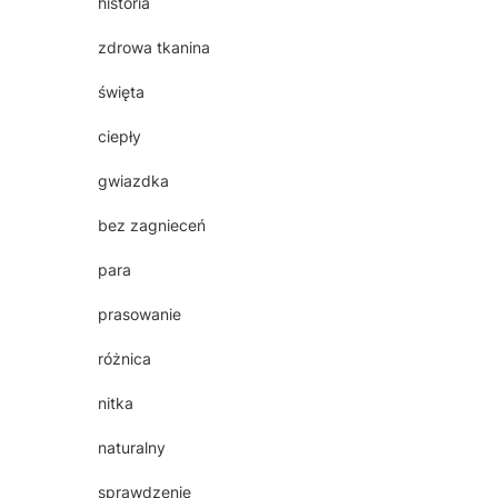
historia
zdrowa tkanina
święta
ciepły
gwiazdka
bez zagnieceń
para
prasowanie
różnica
nitka
naturalny
sprawdzenie