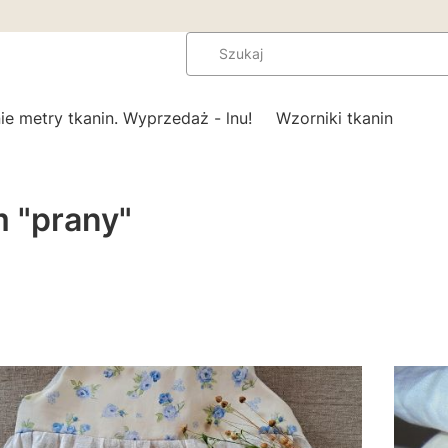
ie metry tkanin. Wyprzedaż - lnu!
Wzorniki tkanin
 "prany"