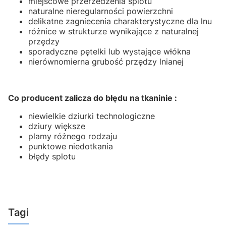
miejscowe przerzedzenia splotu
naturalne nieregularności powierzchni
delikatne zagniecenia charakterystyczne dla lnu
różnice w strukturze wynikające z naturalnej
przędzy
sporadyczne pętelki lub wystające włókna
nierównomierna grubość przędzy lnianej
Co producent zalicza do błędu na tkaninie :
niewielkie dziurki technologiczne
dziury większe
plamy różnego rodzaju
punktowe niedotkania
błędy splotu
Tagi