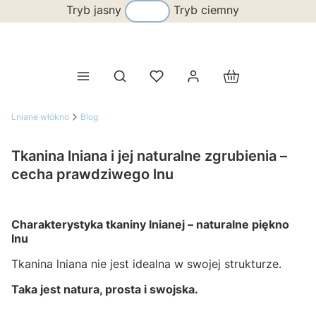
Tryb jasny
Tryb ciemny
Produkty w koszy
Otwórz wyszukiwarkę
Lniane włókno
Blog
Tkanina lniana i jej naturalne zgrubienia –
cecha prawdziwego lnu
Charakterystyka tkaniny lnianej – naturalne piękno
lnu
Tkanina lniana nie jest idealna w swojej strukturze.
Taka jest natura, prosta i swojska.