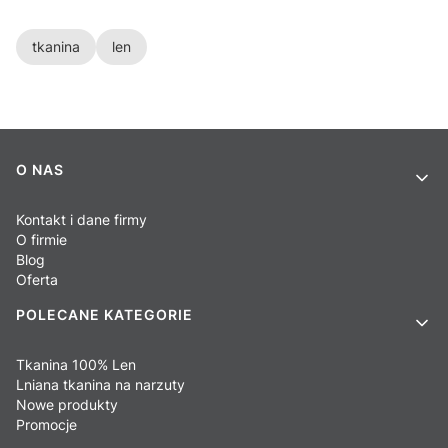
tkanina
len
Linki w stopce
O NAS
Kontakt i dane firmy
O firmie
Blog
Oferta
POLECANE KATEGORIE
Tkanina 100% Len
Lniana tkanina na narzuty
Nowe produkty
Promocje