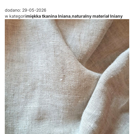
dodano: 29-05-2026
w kategorii
miękka tkanina lniana
,
naturalny materiał lniany