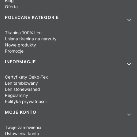
Blog
Oferta
POLECANE KATEGORIE
Tkanina 100% Len
Lniana tkanina na narzuty
Nowe produkty
Promocje
INFORMACJE
Certyfikaty Oeko-Tex
Len tamblowany
Len stonewashed
Regulaminy
Polityka prywatności
MOJE KONTO
Twoje zamówienia
Ustawienia konta