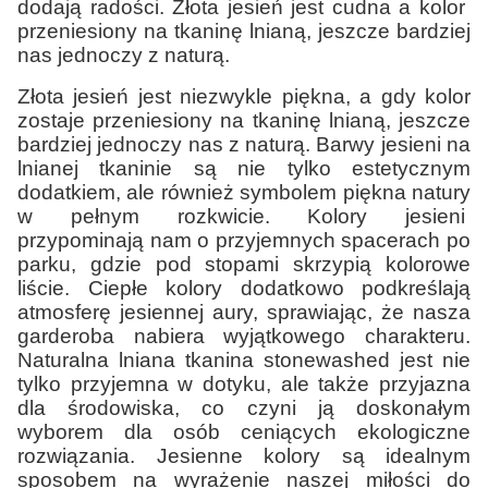
dodają radości. Złota jesień jest cudna a kolor
przeniesiony na tkaninę lnianą, jeszcze bardziej
nas jednoczy z naturą.
Złota jesień jest niezwykle piękna, a gdy kolor
zostaje przeniesiony na tkaninę lnianą, jeszcze
bardziej jednoczy nas z naturą. Barwy jesieni na
lnianej tkaninie są nie tylko estetycznym
dodatkiem, ale również symbolem piękna natury
w pełnym rozkwicie. Kolory jesieni
przypominają nam o przyjemnych spacerach po
parku, gdzie pod stopami skrzypią kolorowe
liście. Ciepłe kolory dodatkowo podkreślają
atmosferę jesiennej aury, sprawiając, że nasza
garderoba nabiera wyjątkowego charakteru.
Naturalna lniana tkanina stonewashed jest nie
tylko przyjemna w dotyku, ale także przyjazna
dla środowiska, co czyni ją doskonałym
wyborem dla osób ceniących ekologiczne
rozwiązania. Jesienne kolory są idealnym
sposobem na wyrażenie naszej miłości do