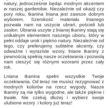
natury, jednocześnie będąc modnym akcentem
w naszej garderobie. Niezależnie od okazji czy
pory roku, tkanina lniana jest zawsze dobrym
wyborem. Szerokość materiału lnianego
pozwała nam na uszycie ubrań, pościeli lub
zasłon. Ubrania uszyte z lnianej tkaniny stają się
unikalnym elementem naszego ubioru, który w
pełni oddaje urok i piękno natury. Niezależnie od
tego, czy preferujemy subtelne akcenty, czy
odważne i wyraziste wzory, lniane tkaniny z
pewnością spełnią nasze oczekiwania i pozwolą
nam cieszyć się różnymi wzorami przez cały
rok.
Lniana tkanina spełni wszystkie Twoje
oczekiwania. Od teraz nie musisz rezygnować z
modnych kolorów na rzecz wygody. Nasze
tkaniny są nie tylko wygodne, ale także piękne i
trwałe. Nie czekaj dłużej i wybierz swoje
ulubione wzory i kolory już teraz!