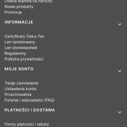
Lniana tkanina na narzuty
Nowe produkty
Promocje
INFORMACJE
Certyfikaty Oeko-Tex
Len tamblowany
Len stonewashed
Regulaminy
Polityka prywatności
MOJE KONTO
Twoje zamówienia
Ustawienia konta
Przechowalnia
Pytania i odpowiedzi (FAQ)
PŁATNOŚCI I DOSTAWA
Formy płatności i rabaty