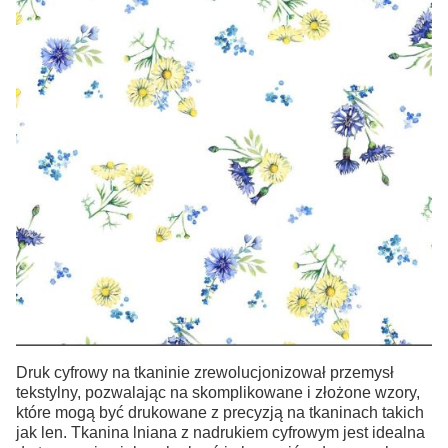
Druk cyfrowy na tkaninie zrewolucjonizował przemysł
tekstylny, pozwalając na skomplikowane i złożone wzory,
które mogą być drukowane z precyzją na tkaninach takich
jak len. Tkanina lniana z nadrukiem cyfrowym jest idealna